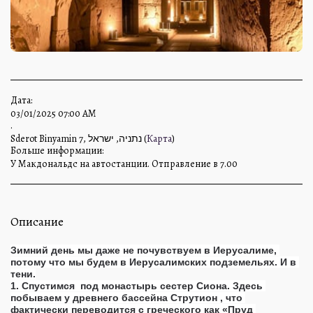
Дата:
03/01/2025 07:00 AM
.
Sderot Binyamin 7, נתניה, ישראל (
Карта
)
Больше информации:
У Макдональдс на автостанции. Отправление в 7.00
Описание
Зимний день мы даже не почувствуем в Иерусалиме, 
потому что мы будем в Иерусалимских подземельях. И в 
тени.
1. Спустимся  под монастырь сестер Сиона. Здесь 
побываем у древнего бассейна Струтион , что 
фактически переводится с греческого как «Пруд 