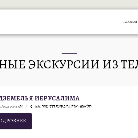
ГЛАВНАЯ
ЫЕ ЭКСКУРСИИ ИЗ ТЕ
ДЗЕМЕЛЬЯ ИЕРУСАЛИМА
1/2025 07:45 AM
תל אופן - ארלוזורוב פינת דרך נמיר (385)
ОДРОБНЕЕ