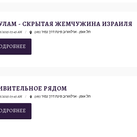
УЛАМ - СКРЫТАЯ ЖЕМЧУЖИНА ИЗРАИЛЯ
5/2025 07:45 AM
תל אופן - ארלוזורוב פינת דרך נמיר (385)
ОДРОБНЕЕ
ИВИТЕЛЬНОЕ РЯДОМ
5/2025 07:45 AM
תל אופן - ארלוזורוב פינת דרך נמיר (385)
ОДРОБНЕЕ