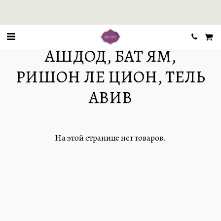
АШДОД, БАТ ЯМ,
РИШОН ЛЕ ЦИОН, ТЕЛЬ
АВИВ
На этой странице нет товаров.