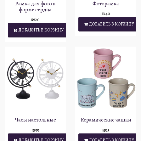
Рамка для фото в
Фоторамка
форме сердца
₪
40
₪
20
ДОБАВИТЬ В КОРЗИНУ
ДОБАВИТЬ В КОРЗИНУ
Часы настольные
Керамические чашки
₪
55
₪
15
ДОБАВИТЬ В КОРЗИНУ
ДОБАВИТЬ В КОРЗИНУ