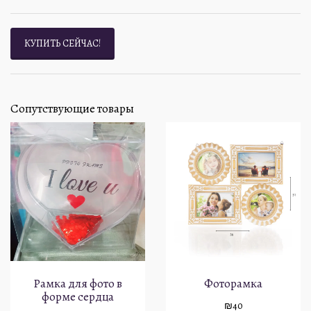
КУПИТЬ СЕЙЧАС!
Сопутствующие товары
Рамка для фото в
Фоторамка
форме сердца
₪
40